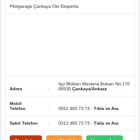
Pilotgarage Çankaya Oto Ekspertiz
İşçi Blokları Mevlana Bulvarı No:170
Adres
:
06530
Çankaya/Ankara
Mobil
Telefon
:
0552 483 73 73 -
Tıkla ve Ara
Sabit Telefon
:
0312 483 73 73 -
Tıkla ve Ara