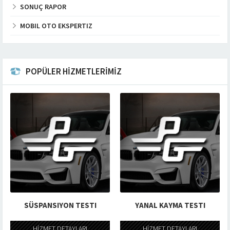
SONUÇ RAPOR
MOBIL OTO EKSPERTIZ
POPÜLER HİZMETLERİMİZ
SÜSPANSIYON TESTI
YANAL KAYMA TESTI
HİZMET DETAYLARI
HİZMET DETAYLARI